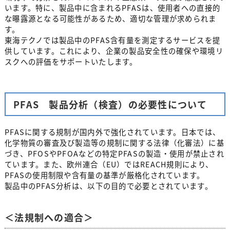
います。特に、製品中に含まれるPFASは、使用者への直接的
な曝露源となる可能性があるため、適切な管理が求められま
す。
東海テクノでは製品中のPFAS含有量を測定するサービスを提
供しています。これにより、企業の製品安全性の確保や環境リ
スクへの評価をサポートいたします。
PFAS 製品分析（検査）の必要性について
PFASに関する規制が国内外で強化されています。日本では、
化学物質の審査及び製造等の規制に関する法律（化審法）に基
づき、PFOSやPFOAなどの特定PFASの製造・使用が禁止され
ています。また、欧州連合（EU）ではREACH規則により、
PFASの使用制限や含有量の基準が厳格化されています。
製品中のPFAS分析は、以下の目的で必要とされています。
＜法規制への適合＞