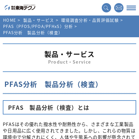
HOME
製品・サービス
環境調査分析・品質評価試験
PFAS（PFOS/PFOA/PFHxS）分析
PFAS分析 製品分析（検査）
製品・サービス
Product・Service
PFAS分析 製品分析（検査）
PFAS 製品分析（検査）とは
PFASはその優れた撥水性や耐熱性から、さまざまな工業製品
や日用品に広く使用されてきました。しかし、これらの物質は
環境中で分解されにくく、人体や生態系への影響が懸念されて