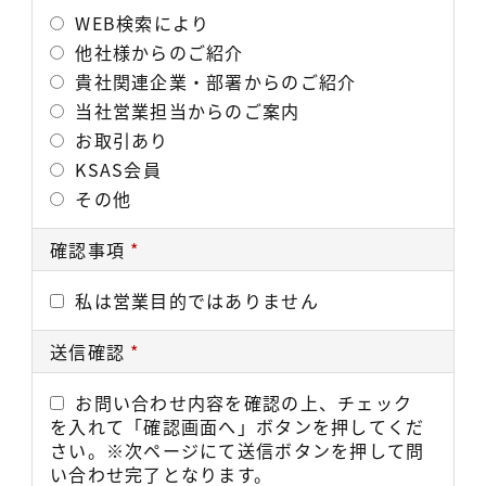
WEB検索により
他社様からのご紹介
貴社関連企業・部署からのご紹介
当社営業担当からのご案内
お取引あり
KSAS会員
その他
確認事項
*
私は営業目的ではありません
送信確認
*
お問い合わせ内容を確認の上、チェック
を入れて「確認画面へ」ボタンを押してくだ
さい。※次ページにて送信ボタンを押して問
い合わせ完了となります。