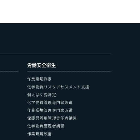
労働安全衛生
作業環境測定
化学物質リスクアセスメント支援
個人ばく露測定
化学物質管理専門家派遣
作業環境管理専門家派遣
保護具着用管理責任者講習
化学物質管理者講習
作業環境改善