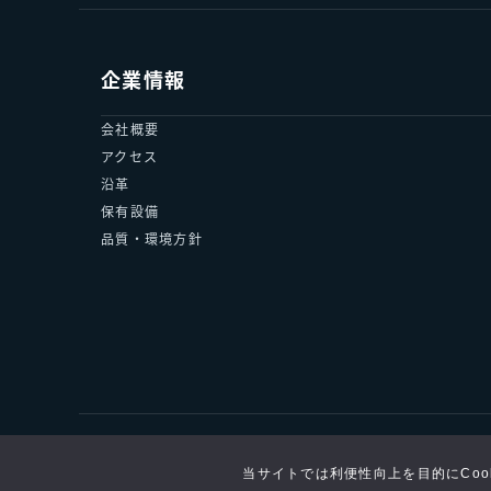
企業情報
会社概要
アクセス
沿革
保有設備
品質・環境方針
サステナビリティ
採用情報
TOPICS
サイトマップ
当サイトでは利便性向上を目的にCoo