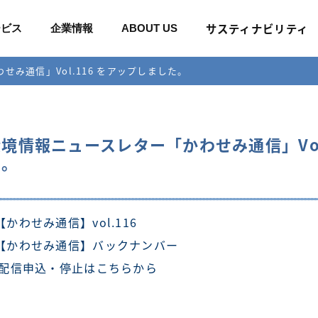
サスティナビリティ
ービス
企業情報
ABOUT US
み通信」Vol.116 をアップしました。
境情報ニュースレター「かわせみ通信」Vol
た。
【かわせみ通信】vol.116
【かわせみ通信】バックナンバー
配信申込・停止はこちらから