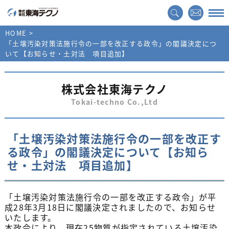
HOME
「土壌汚染対策法施行令の一部を改正する政令」の閣議決定につ
いて【お知らせ・土対法 項目追加】
株式会社東海テクノ
Tokai-techno Co.,Ltd
「土壌汚染対策法施行令の一部を改正す
る政令」の閣議決定について【お知ら
せ・土対法 項目追加】
「土壌汚染対策法施行令の一部を改正する政令」が平
成28年3月18日に閣議決定されましたので、お知らせ
いたします。
本政令により、現在25物質が指定されている土壌汚染