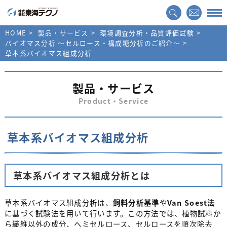
HOME
製品・サービス
環境調査分析・品質評価試験
バイオマス分析 ～セルロース・構成糖分析のご紹介～
草本系バイオマス組成分析
製品・サービス
Product・Service
草本系バイオマス組成分析
草本系バイオマス組成分析とは
草本系バイオマス組成分析は、
飼料分析基準
や
Van Soest法
に基づく試験法を用いて行います。この方法では、植物試料か
ら繊維以外の成分、ヘミセルロース、セルロースを順次除去