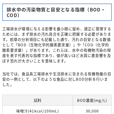
排水中の汚染物質と目安となる指標（BOD・
COD）
工場排水が環境に与える影響を最小限に留め、適正に管理する
ためには、まず排水の汚れ具合を正確に把握する必要がありま
す。前章の分析項目にも記載した通り、汚れの目安となる数値
として「BOD（生物化学的酸素要求量）」や「COD（化学的
酸素要求量）」があります。これらは、水中の有機物汚染の程
度を表す代表的な指標であり、値が高いほど水質に悪影響を及
ぼす恐れが大きいことを意味します。
当社では、食品系工場排水や生活排水に含まれる有機物量の目
安の一例として、以下のような食品に対しBOD分析を行いま
した。
試料
BOD濃度(mg/L)
味噌汁(41kcal/100mL)
30,000