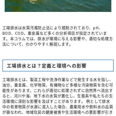
工場排水は水質汚濁防止法により規制されており、pH、
BOD、COD、重金属など多くの分析項目が指定されていま
す。本コラムでは、排水が環境に与える影響や、適切な処理方
法について、わかりやすく解説します。
工場排水とは？定義と環境への影響
工場排水とは、製造工程や洗浄作業などで発生する水を指し、
油分、重金属、化学物質、有機物など多様な汚染物質を含む可
能性があります。これらが適切に処理されずに自然界へ流出す
ると、河川や海、地下水の水質が悪化し、生態系や私たちの生
活環境に深刻な影響を及ぼすことがあります。 例として排水
中の有害物質が水源に混入した場合、農業用水や飲料水の品質
が損なわれ、地域住民の健康被害や生活環境への悪影響が引き