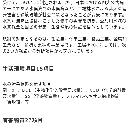
受けて、1970年に制定されました。日本における四大公害病
の一つである水俣湾での水俣病など、工場排水による甚大な健
康被害と環境破壊が社会問題となったことが背景にあります。
水質汚濁防止法は、こうした惨事の再発を防ぎ、公共用水域の
水質保全と国民の健康、生活環境の保護を目的としています。
規制の対象となるのは、製造業、化学工業、食品工業、金属加
工業など、多様な業種の事業場です。工場排水に対しては、次
の2つの観点から分析項目が設定されています。
生活環境項目15項目
水の汚染状態を示す項目
例：pH、BOD（生物化学的酸素要求量）、COD（化学的酸素
要求量）、SS（浮遊物質量）、ノルマルヘキサン抽出物質
（油脂類）等
有害物質27項目