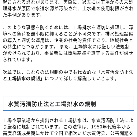
起こされる恐れがあります。実際に、過去には工場からの未処
理排水が原因で水道水源が汚染され、上水道の使用制限がされ
た事例があります。
このような事態を防ぐためには、工場排水を適切に処理し、環
境への負荷を最小限に抑えることが不可欠です。排水処理設備
の導入と適切な運用は、企業の社会的責任であり、地域社会と
の共生にもつながります。 また、工場排水には厳しい法規制
が設けられており、事業者には環境基準を遵守する責任が課せ
られています。
次章では、これらの法規制の中でも代表的な「水質汚濁防止法
と工場排水の規制
」について詳しく解説していきます。
水質汚濁防止法と工場排水の規制
工場や事業場から排出される工場排水は、水質汚濁防止法によ
り厳格に規制されています。この法律は、1950年代後半から
高度経済成長期にかけて全国で相次いだ水質汚染、公害問題を