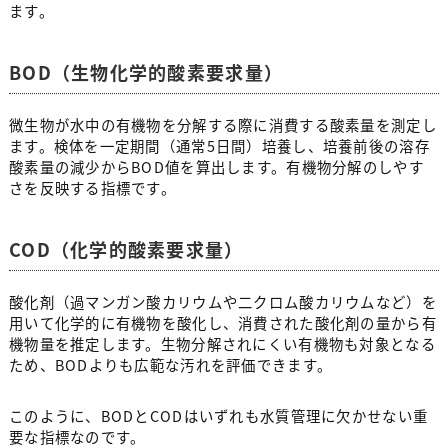
ます。
BOD（生物化学的酸素要求量）
微生物が水中の有機物を分解する際に消費する酸素量を測定し
ます。検体を一定期間（通常5日間）培養し、培養前後の溶存
酸素量の減少からBOD値を算出します。有機物分解のしやす
さを反映する指標です。
COD（化学的酸素要求量）
酸化剤（過マンガン酸カリウムや二クロム酸カリウムなど）を
用いて化学的に有機物を酸化し、消費された酸化剤の量から有
機物量を推定します。生物分解されにくい有機物も対象となる
ため、BODよりも広範な汚れを評価できます。
このように、BODとCODはいずれも水質管理に欠かせない重
要な指標なのです。