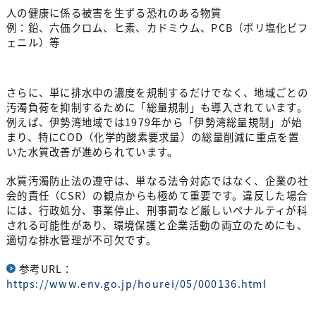
人の健康に係る被害を生ずる恐れのある物質
例：鉛、六価クロム、ヒ素、カドミウム、PCB（ポリ塩化ビフ
ェニル）等
さらに、単に排水中の濃度を規制するだけでなく、地域ごとの
汚濁負荷を抑制するために「総量規制」も導入されています。
例えば、伊勢湾地域では1979年から「伊勢湾総量規制」が始
まり、特にCOD（化学的酸素要求量）の総量削減に重点を置
いた水質改善が進められています。
水質汚濁防止法の遵守は、単なる法令対応ではなく、企業の社
会的責任（CSR）の観点からも極めて重要です。違反した場合
には、行政処分、事業停止、刑事罰など厳しいペナルティが科
される可能性があり、環境保護と企業活動の両立のためにも、
適切な排水管理が不可欠です。
参考URL：
https://www.env.go.jp/hourei/05/000136.html