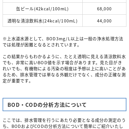
缶ビール(42kcal/100mL)
68,000
透明な清涼飲料水(24kcal/100mL)
44,000
※上水道水源として、BOD3mg/L以上は一般の浄水処理方法
では処理が困難となるとされています。
この結果からもわかるように、たとえ透明に見える清涼飲料水
でも、非常に高いBOD値を示す場合があります。見た目がき
れいでも、有機物による汚染の程度は予想以上に高いことがあ
るため、排水管理では単なる外観だけでなく、成分の正確な測
定が重要です。
BOD・CODの分析方法について
ここでは、排水管理を行うにあたり必要となる成分の測定のう
ち、BODおよびCODの分析方法について簡単にご紹介いたし