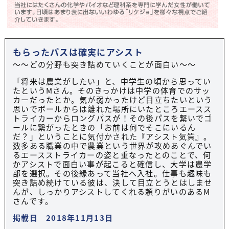
もらったパスは確実にアシスト
～～どの分野も突き詰めていくことが面白い～～
「将来は農業がしたい」と、中学生の頃から思ってい
たというMさん。そのきっかけは中学の体育でのサッ
カーだったとか。気が弱かったけど目立ちたいという
思いでボールからは離れた場所にいたところエースス
トライカーからロングパスが！その後パスを繋いでゴ
ールに繋がったときの「お前は何でそこにいるん
だ？」ということに気付かされた『アシスト気質』。
数多ある職業の中で農業という世界が攻めあぐんでい
るエースストライカーの姿と重なったとのことで、何
かアシストで面白い事が起こると確信し、大学は農学
部を選択。その後縁あって当社へ入社。仕事も趣味も
突き詰め続けている彼は、決して目立とうとはしませ
んが、しっかりアシストしてくれる頼りがいのあるM
さんです。
掲載日 2018年11月13日