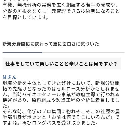
有機、無機分析の実務を広く網羅する若手の養成や、
分野の垣根をなくし一元管理できる技術者になること
を目標としています。
新規分野開拓に携わって更に面白さに気づいた
仕事をしていて楽しいことと辛いことは何ですか？
Mさん
環境分析を主体としてきた弊社において、新規分野開
拓の先駆けとなったのはセルロース分析かもしれませ
ん。当時バイオエタノール事業が政府主導で行われる
機運があり、原料組成や製造工程の分析に着目しまし
た。
そんな時、化学のプロ集団に紛れそこそこの社歴の農
学部出身がポツンと「お前は何でそこにいるんだ」で
すよね。再びロングパスを受け取りました。