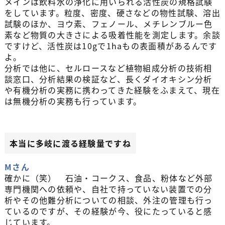
メインは飲料水の浄化に用いられる活性炭の規格試験
をしています。粒度、密度、硬さなどの物性試験、溶出
試験のほか、ヨウ素、フェノール、メチレンブルー色
素など物質の大きさによる吸着性能を測定します。余談
ですけど、活性炭は10gで1haもの表面積があるんです
よ。
分析では他に、セルロースなど植物組成分析の技術相
談窓口、分析結果の検証など、長くダイオキシン分析
や有機分析の実務に携わってきた経験をふまえて、現在
は無機分析の実務も行っています。
本当に多岐に渡る経験量ですね
Mさん
確かに（笑） 石油・コークス、食品、粉体など外部
専門機関への依頼や、自社で持っていない装置での分
析やその他難分析についての相談、外注の管理も行っ
ているのですが、その経験が今、役にたっていると感
じています。