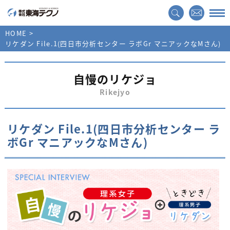
HOME
リケダン File.1(四日市分析センター ラボGr マニアックなMさん)
自慢のリケジョ
Rikejyo
リケダン File.1(四日市分析センター ラ
ボGr マニアックなMさん)