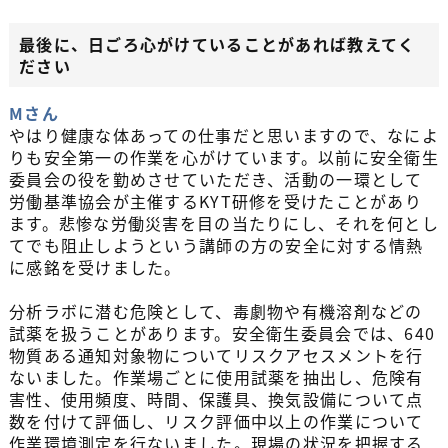
最後に、日ごろ心がけていることがあれば教えてく
ださい
Mさん
やはり健康な体あっての仕事だと思いますので、なによ
りも安全第一の作業を心がけています。以前に安全衛生
委員会の役を勤めさせていただき、活動の一環として
労働基準協会が主催するKYT研修を受けたことがあり
ます。悲惨な労働災害を目の当たりにし、それを何とし
てでも阻止しようという講師の方の安全に対する情熱
に感銘を受けました。
分析ラボに潜む危険として、毒劇物や有機溶剤などの
試薬を扱うことがあります。安全衛生委員会では、640
物質ある通知対象物についてリスクアセスメントを行
ないました。作業場ごとに使用試薬を抽出し、危険有
害性、使用頻度、時間、保護具、換気設備について点
数を付けて評価し、リスク評価中以上の作業について
作業環境測定を行ないました。現場の状況を把握する