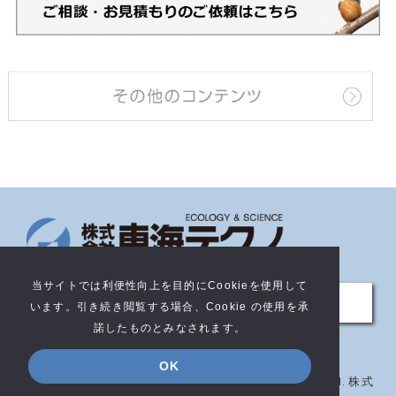
当サイトでは利便性向上を目的にCookieを使用して
サイトについて
います。引き続き閲覧する場合、Cookie の使用を承
諾したものとみなされます。
OK
Copyright c Tokai-techno Co.,Ltd. All rights Reserved.
株式