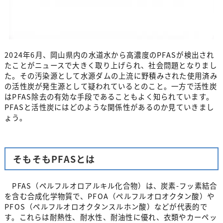
2024年6月、岡山県内の水道水から高濃度のPFASが検出され
たことがニュースで大きく取り上げられ、社会問題となりまし
た。その汚染源として水源ダムの上流に野積みされた使用済み
の活性炭が発生源として疑われているとのこと。一方で活性炭
はPFAS除去の有効な手段であることもよく知られています。
PFASと活性炭にはどのような関係性があるのか見ていきまし
ょう。
そもそもPFASとは
PFAS（ペルフルオロアルキル化合物）は、炭素-フッ素結合
を含む合成化学物質で、PFOA（ペルフルオロオクタン酸）や
PFOS（ペルフルオロオクタンスルホン酸）などが代表的で
す。これらは耐熱性、耐水性、耐油性に優れ、衣類やカーペッ