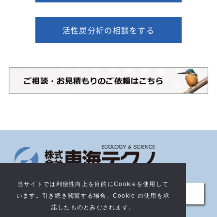
活性炭分析の相談をする
当サイトでは利便性向上を目的にCookieを使用して
サイトについて
います。引き続き閲覧する場合、Cookie の使用を承
諾したものとみなされます。