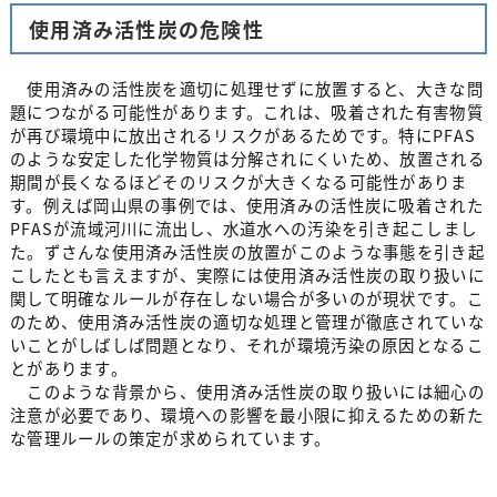
使用済み活性炭の危険性
使用済みの活性炭を適切に処理せずに放置すると、大きな問
題につながる可能性があります。これは、吸着された有害物質
が再び環境中に放出されるリスクがあるためです。特にPFAS
のような安定した化学物質は分解されにくいため、放置される
期間が長くなるほどそのリスクが大きくなる可能性がありま
す。例えば岡山県の事例では、使用済みの活性炭に吸着された
PFASが流域河川に流出し、水道水への汚染を引き起こしまし
た。ずさんな使用済み活性炭の放置がこのような事態を引き起
こしたとも言えますが、実際には使用済み活性炭の取り扱いに
関して明確なルールが存在しない場合が多いのが現状です。こ
のため、使用済み活性炭の適切な処理と管理が徹底されていな
いことがしばしば問題となり、それが環境汚染の原因となるこ
とがあります。
このような背景から、使用済み活性炭の取り扱いには細心の
注意が必要であり、環境への影響を最小限に抑えるための新た
な管理ルールの策定が求められています。